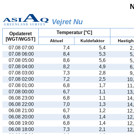
N
A
ASI
Q
Vejret Nu
GREENLAND SURVEY
Temperatur [°C]
Opdateret
[WGT/WGST]
Aktuel
Kuldefaktor
Hastigh
07.08 07:00
7,4
5,4
2
07.08 06:00
8,4
5,3
5
07.08 05:00
8,6
5,6
5
07.08 04:00
8,2
4,9
6
07.08 03:00
7,3
2,8
9
07.08 02:00
7,2
2,5
10
07.08 01:00
6,8
1,7
11
07.08 00:00
6,7
1,1
13
06.08 23:00
6,8
1,1
14
06.08 22:00
7,0
1,3
14
06.08 21:00
6,7
1,2
12
06.08 20:00
6,8
1,4
12
06.08 19:00
6,8
1,4
12
06.08 18:00
7,3
2,1
12