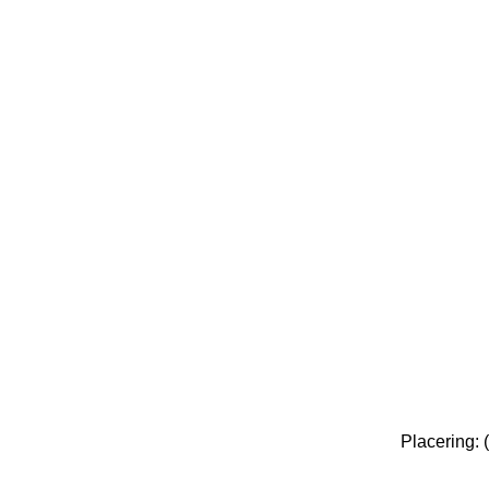
Placering: