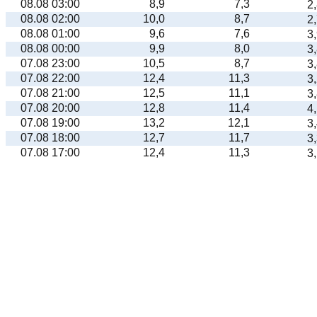
08.08 03:00
8,9
7,3
2
08.08 02:00
10,0
8,7
2
08.08 01:00
9,6
7,6
3
08.08 00:00
9,9
8,0
3
07.08 23:00
10,5
8,7
3
07.08 22:00
12,4
11,3
3
07.08 21:00
12,5
11,1
3
07.08 20:00
12,8
11,4
4
07.08 19:00
13,2
12,1
3
07.08 18:00
12,7
11,7
3
07.08 17:00
12,4
11,3
3